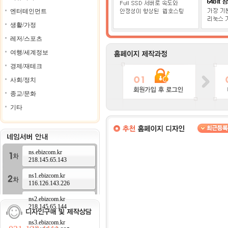
엔터테인먼트
생활/가정
레저/스포츠
여행/세계정보
경제/재테크
사회/정치
종교/문화
기타
ns.ebizcom.kr
218.145.65.143
ns1.ebizcom.kr
116.126.143.226
ns2.ebizcom.kr
218.145.65.144
ns3.ebizcom.kr