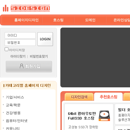
홈페이지디자인
호스팅
도메인
온라인상
아이디저장
기업/서비스
교육/학문
건강/병원
컴퓨터/인터넷
커뮤니티